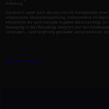
Anleitung.
Zusätzlich spielt auch die psychische Komponente eine R
unbewusster Muskelanspannung, insbesondere im Nacken-
körperliche als auch mentale Aspekte berücksichtigt, ist
Bewegung in den Büroalltag integriert und den Arbeitsp
vorbeugen – und langfristig gesünder und produktiver arb
Vorheriger Beitrag