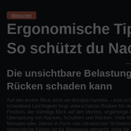
Menschen
Ergonomische Tip
So schützt du N
Die unsichtbare Belastun
Rücken schaden kann
Auf den ersten Blick wirkt ein Bürojob harmlos – kein s
scheinbare Leichtigkeit birgt unterschätzte Risiken für
Position, der ständige Blick auf den Monitor, ungünstige
Überlastung von Nacken, Schultern und Rücken. Viele Me
Monaten oder Jahren in Form von chronischen Schmerz
menschliche Körper ist für Bewegung gemacht, nicht für m