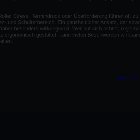
olle: Stress, Termindruck oder Überforderung führen oft zu
 und Schulterbereich. Ein ganzheitlicher Ansatz, der sow
 daher besonders wirkungsvoll. Wer auf sich achtet, regelmä
latz ergonomisch gestaltet, kann vielen Beschwerden wirksa
eiten.
Nächster 