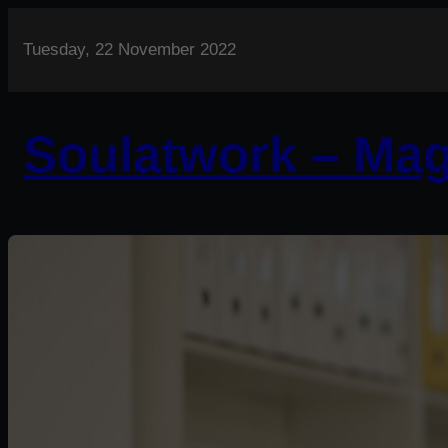
Tuesday, 22 November 2022
Soulatwork – Mag