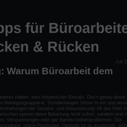
ps für Büroarbeite
acken & Rücken
Juli 
g: Warum Büroarbeit dem
chweres Heben, kein körperlicher Einsatz. Doch genau diese
 den Bewegungsapparat. Stundenlanges Sitzen in ein und ders
 Armhaltungen bei Tastatur- und Mausnutzung: All das führt z
nschen spüren diese Belastung nicht sofort, sondern erst 
en, Verspannungen oder gar Bandscheibenproblemen. Der
onotone, starre Positionen. Deshalb ist es essenziell, sich